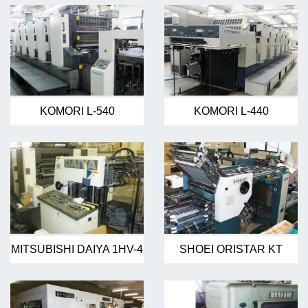
KOMORI L-540
KOMORI L-440
MITSUBISHI DAIYA 1HV-4
SHOEI ORISTAR KT