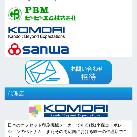
代理店
日本のオフセット印刷機械メーカーである(株)小森コーポレー
ションのベトナム、またその周辺国における唯一の代理店でご