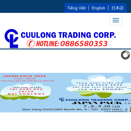
Tiếng Việt
English
日本語
Toggle
navigati