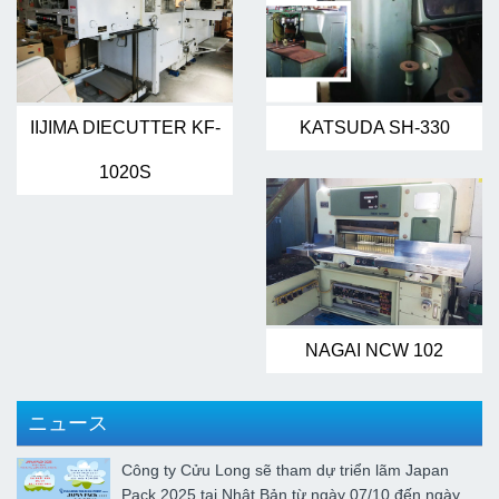
IIJIMA DIECUTTER KF-
KATSUDA SH-330
1020S
NAGAI NCW 102
ニュース
Công ty Cửu Long sẽ tham dự triển lãm Japan
Pack 2025 tại Nhật Bản từ ngày 07/10 đến ngày