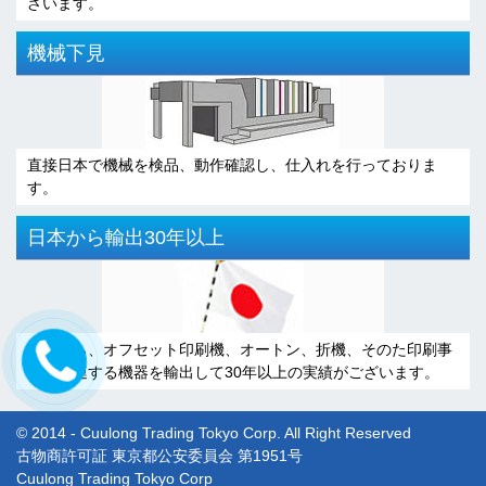
ざいます。
機械下見
直接日本で機械を検品、動作確認し、仕入れを行っておりま
す。
日本から輸出30年以上
日本から、オフセット印刷機、オートン、折機、そのた印刷事
業に関連する機器を輸出して30年以上の実績がございます。
© 2014 - Cuulong Trading Tokyo Corp. All Right Reserved
古物商許可証 東京都公安委員会 第1951号
Cuulong Trading Tokyo Corp