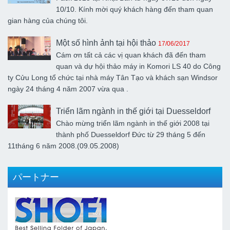
10/10. Kính mời quý khách hàng đến tham quan
gian hàng của chúng tôi.
Một số hình ảnh tại hội thảo
17/06/2017
Cám ơn tất cả các vị quan khách đã đến tham
quan và dự hội thảo máy in Komori LS 40 do Công
ty Cửu Long tổ chức tại nhà máy Tân Tạo và khách sạn Windsor
ngày 24 tháng 4 năm 2007 vừa qua .
Triển lãm ngành in thế giới tại Duesseldorf
Chào mừng triển lãm ngành in thế giới 2008 tại
Đức
17/06/2017
thành phố Duesseldorf Đức từ 29 tháng 5 đến
11tháng 6 năm 2008.(09.05.2008)
パートナー