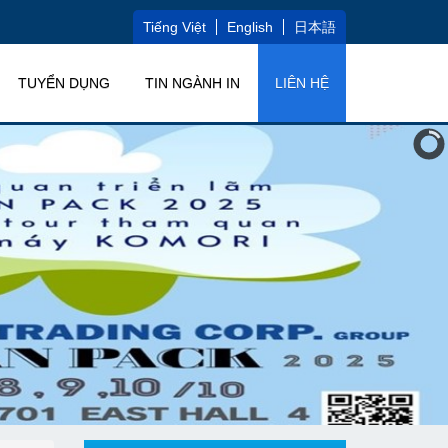
Tiếng Việt
English
日本語
TUYỂN DỤNG
TIN NGÀNH IN
LIÊN HỆ