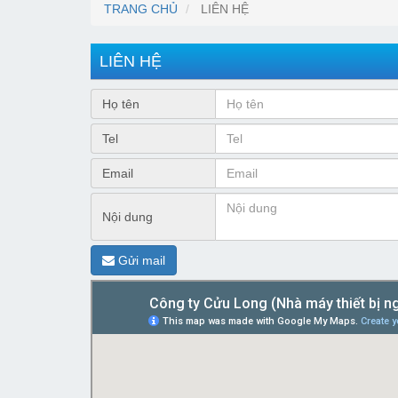
TRANG CHỦ
LIÊN HỆ
LIÊN HỆ
Họ tên
Tel
Email
Nội dung
Gửi mail