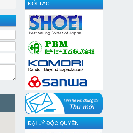
ĐỐI TÁC
ĐẠI LÝ ĐỘC QUYỀN