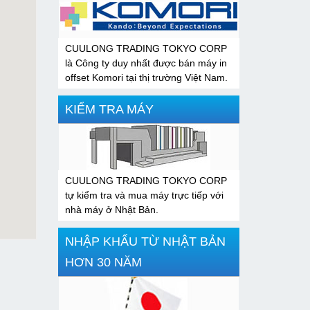
CUULONG TRADING TOKYO CORP
là Công ty duy nhất được bán máy in
offset Komori tại thị trường Việt Nam.
KIỂM TRA MÁY
CUULONG TRADING TOKYO CORP
tự kiểm tra và mua máy trực tiếp với
nhà máy ở Nhật Bản.
NHẬP KHẨU TỪ NHẬT BẢN
HƠN 30 NĂM