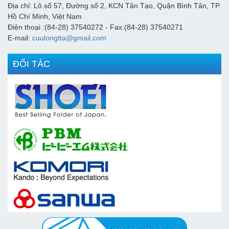
Địa chỉ: Lô số 57, Đường số 2, KCN Tân Tạo, Quận Bình Tân, TP.
Hồ Chí Minh, Việt Nam
Điện thoại :(84-28) 37540272 - Fax:(84-28) 37540271
E-mail:
cuulongtta@gmail.com
ĐỐI TÁC