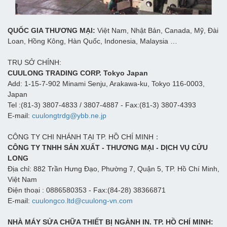
QUỐC GIA THƯƠNG MẠI:
Việt Nam, Nhật Bản, Canada, Mỹ, Đài
Loan, Hồng Kông, Hàn Quốc, Indonesia, Malaysia …
TRỤ SỞ CHÍNH:
CUULONG TRADING CORP. Tokyo Japan
Add: 1-15-7-902 Minami Senju, Arakawa-ku, Tokyo 116-0003,
Japan
Tel :(81-3) 3807-4833 / 3807-4887 - Fax:(81-3) 3807-4393
E-mail:
cuulongtrdg@ybb.ne.jp
CÔNG TY CHI NHÁNH TẠI TP. HỒ CHÍ MINH：
CÔNG TY TNHH SẢN XUẤT - THƯƠNG MẠI - DỊCH VỤ CỬU
LONG
Địa chỉ: 882 Trần Hưng Đạo, Phường 7, Quận 5, TP. Hồ Chí Minh,
Việt Nam
Điện thoại : 0886580353 - Fax:(84-28) 38366871
E-mail:
cuulongco.ltd@cuulong-vn.com
NHÀ MÁY SỬA CHỮA THIẾT BỊ NGÀNH IN. TP. HỒ CHÍ MINH: