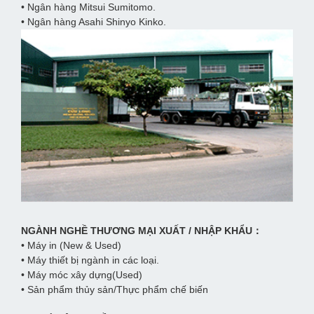
• Ngân hàng Mitsui Sumitomo.
• Ngân hàng Asahi Shinyo Kinko.
NGÀNH NGHỀ THƯƠNG MẠI XUẤT / NHẬP KHẨU：
• Máy in (New & Used)
• Máy thiết bị ngành in các loại.
• Máy móc xây dựng(Used)
• Sản phẩm thủy sản/Thực phẩm chế biến