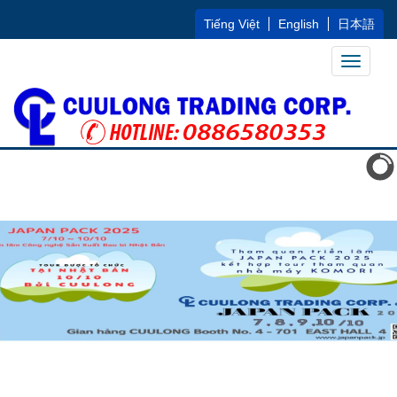
Tiếng Việt
English
日本語
Toggle
navigati