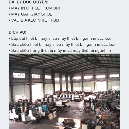
ĐẠI LÝ ĐỘC QUYỀN:
• MÁY IN OFFSET KOMORI
• MÁY GẤP GIẤY SHOEI.
• VÀO BÌA KEO NHIỆT PBM
DỊCH VỤ:
• Lắp đặt thiết bị máy in và máy thiết bị ngành in các loại
• Sửa chữa thiết bị máy in và máy thiết bị ngành in các loại
• Sửa chữa trang thiết bị máy in và máy thiết bị ngành in