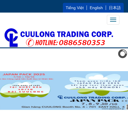
Tiếng Việt
English
日本語
Toggle
navigati