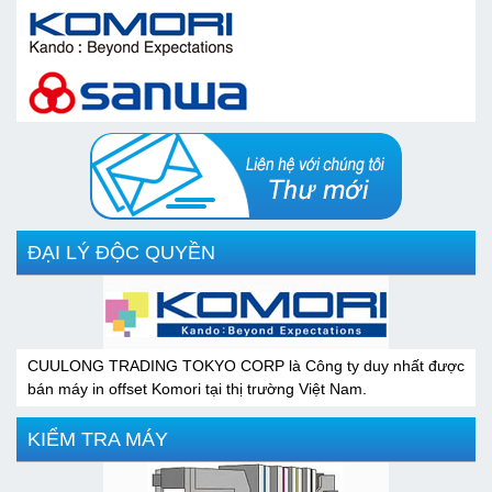
ĐẠI LÝ ĐỘC QUYỀN
CUULONG TRADING TOKYO CORP là Công ty duy nhất được
bán máy in offset Komori tại thị trường Việt Nam.
KIỂM TRA MÁY