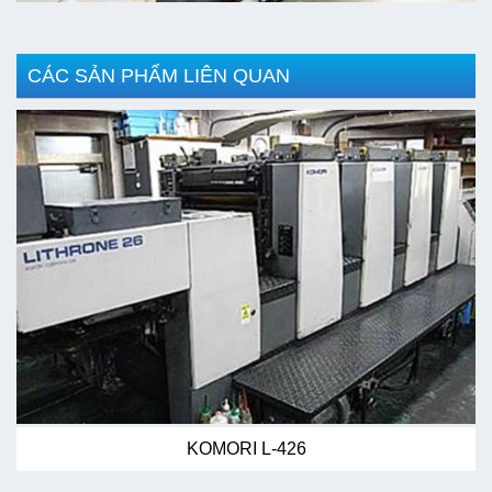
CÁC SẢN PHẨM LIÊN QUAN
KOMORI L-426