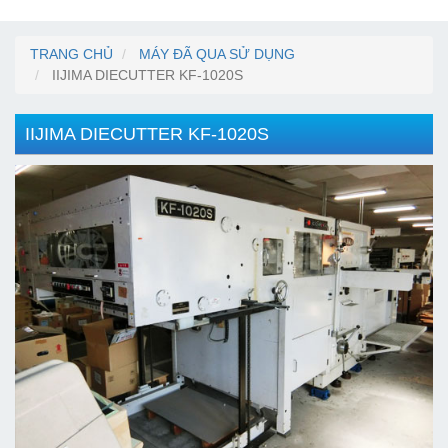
TRANG CHỦ
MÁY ĐÃ QUA SỬ DỤNG
IIJIMA DIECUTTER KF-1020S
IIJIMA DIECUTTER KF-1020S