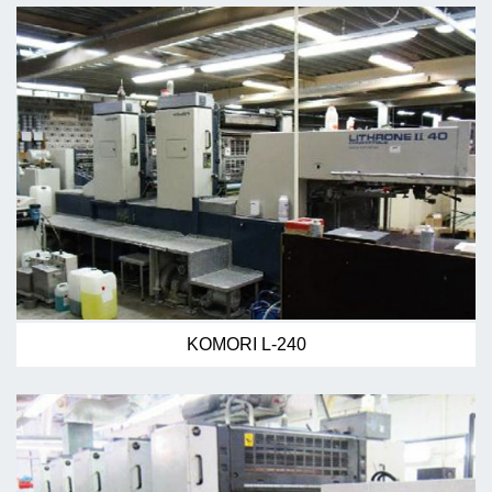
KOMORI L-240