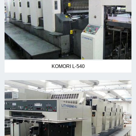
KOMORI L-540