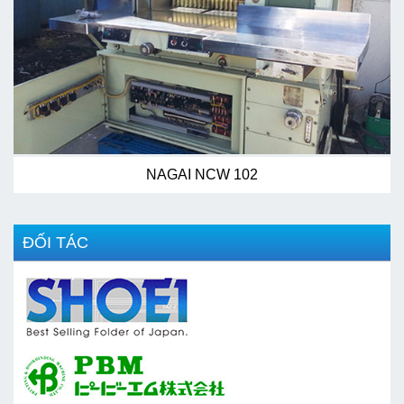
NAGAI NCW 102
ĐỐI TÁC