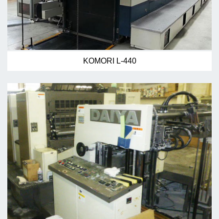
KOMORI L-440