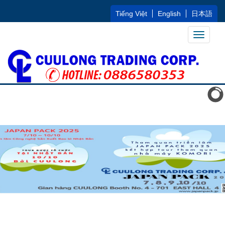
Tiếng Việt
English
日本語
Toggle
navigati