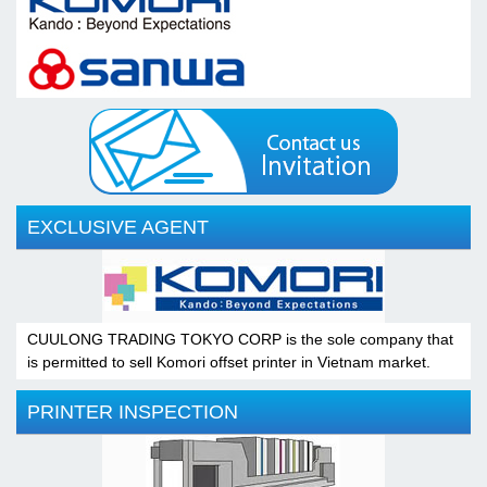
EXCLUSIVE AGENT
CUULONG TRADING TOKYO CORP is the sole company that
is permitted to sell Komori offset printer in Vietnam market.
PRINTER INSPECTION